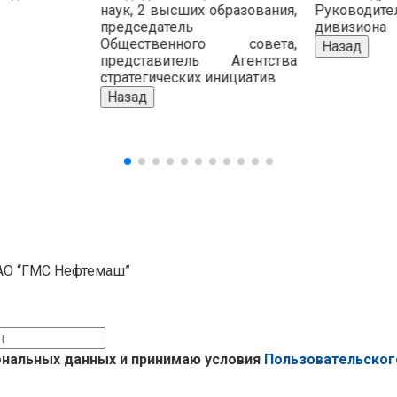
наук, 2 высших образования,
Руководите
председатель
дивизиона
Общественного совета,
Назад
представитель Агентства
стратегических инициатив
Назад
АО “ГМС Нефтемаш”
ональных данных и принимаю условия
Пользовательског