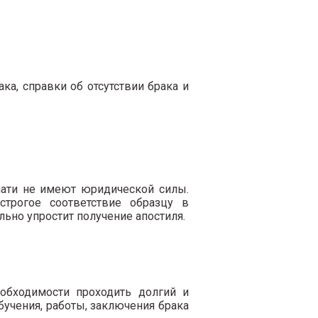
а, справки об отсутствии брака и
чати не имеют юридической силы.
строгое соответствие образцу в
льно упростит получение апостиля.
обходимости проходить долгий и
бучения, работы, заключения брака