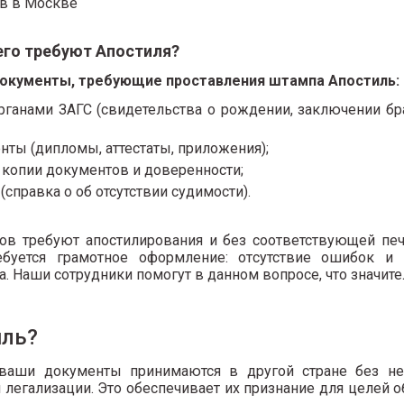
его
требуют Апостиля?
окументы, требующие проставления штампа Апостиль:
анами ЗАГС (свидетельства о рождении, заключении брак
ты (дипломы, аттестаты, приложения);
копии документов и доверенности;
справка о об отсутствии судимости).
ов требуют апостилирования и без соответствующей пе
буется грамотное оформление: отсутствие ошибок и 
. Наши сотрудники помогут в данном вопросе, что значите
иль?
ваши документы принимаются в другой стране без не
легализации. Это обеспечивает их признание для целей о