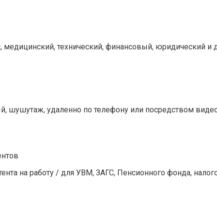
 медицинский, технический, финансовый, юридический и 
й, шушутаж, удаленно по телефону или посредством виде
ентов
нта на работу / для УВМ, ЗАГС, Пенсионного фонда, налого