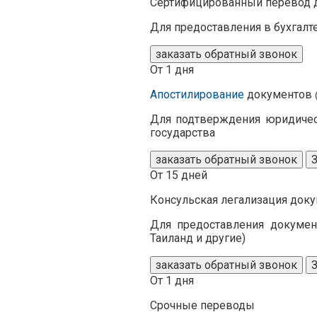
Сертифицированный
перевод 
Для предоставления в бухгалт
заказать обратный звонок
От 1 дня
Апостилирование
документов
Для подтверждения юридическ
государства
заказать обратный звонок
От 15 дней
Консульская легализация
доку
Для предоставления документ
Таиланд и другие)
заказать обратный звонок
От 1 дня
Срочные переводы