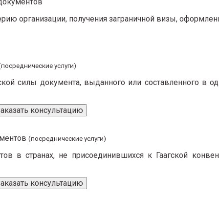
документов
ерию организации, получения заграничной визы, оформлен
(посреднические услуги)
ой силы документа, выданного или составленного в одн
Заказать консультацию
ментов
(посреднические услуги)
ов в странах, не присоединившихся к Гаагской конвенци
Заказать консультацию