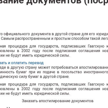
вание документов (пос
о официального документа в другой стране для его юрид
 Самым распространенным и простым способом такой лега
ная процедура для государств, подписавших Гаагскую 
овлены в 2002 году после подписания соглашения но
рии не будут иметь юридической силы.
зать и оплатить перевод
де в другую страну может потребоваться апостилирован
инность бумаг при их подаче в посольство иностранного
идическую силу бумаг в другой стране.
ная процедура для государств, подписавших Гаагскую 
овлены в 2002 году после подписания соглашения но
рии не будут иметь юридической силы.
Заказать апостилирование документов