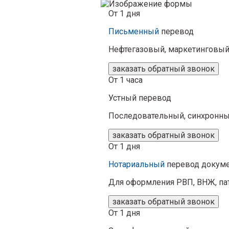
От 1 дня
Письменный
перевод
Нефтегазовый, маркетинговый,
заказать обратный звонок
От 1 часа
Устный
перевод
Последовательный, синхронны
заказать обратный звонок
От 1 дня
Нотариальный
перевод докум
Для оформления РВП, ВНЖ, пате
заказать обратный звонок
От 1 дня